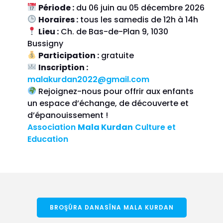
Période :
du 06 juin au 05 décembre 2026
Horaires :
tous les samedis de 12h à 14h
Lieu :
Ch. de Bas-de-Plan 9, 1030
Bussigny
Participation :
gratuite
Inscription :
malakurdan2022@gmail.com
Rejoignez-nous pour offrir aux enfants
un espace d’échange, de découverte et
d’épanouissement !
Association
Mala Kurdan
Culture et
Education
BROŞÛRA DANASÎNA MALA KURDAN