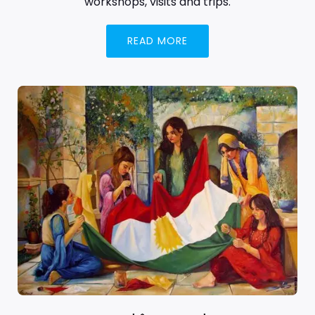
workshops, visits and trips.
READ MORE